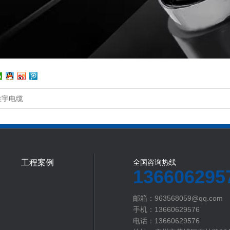
胜宇电缆
工程案例
全国咨询热线
136606295
邮箱：963568059@qq.com
手机：13660629576
电话：13660629576