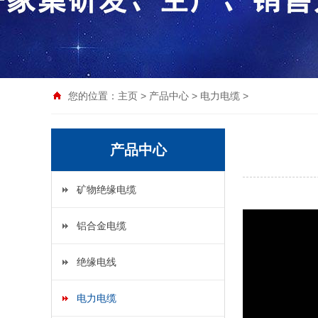
您的位置：
主页
>
产品中心
>
电力电缆
>
产品中心
矿物绝缘电缆
铝合金电缆
绝缘电线
电力电缆