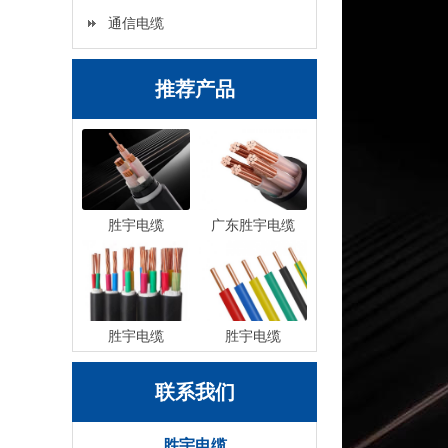
通信电缆
推荐产品
胜宇电缆
广东胜宇电缆
胜宇电缆
胜宇电缆
联系我们
胜宇电缆