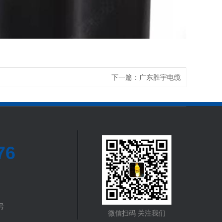
下一篇：
广东胜宇电缆
76
号
微信扫码 关注我们