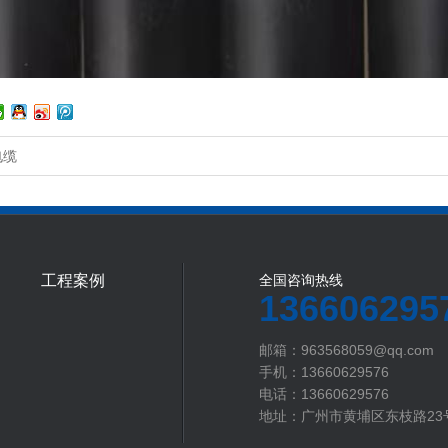
电缆
工程案例
全国咨询热线
136606295
邮箱：963568059@qq.com
手机：13660629576
电话：13660629576
地址：广州市黄埔区东枝路23