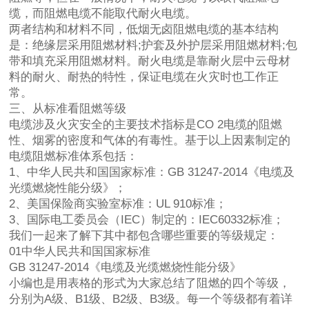
缆，而阻燃电缆不能取代耐火电缆。
两者结构和材料不同，低烟无卤阻燃电缆的基本结构
是：绝缘层采用阻燃材料;护套及外护层采用阻燃材料;包
带和填充采用阻燃材料。耐火电缆是靠耐火层中云母材
料的耐火、耐热的特性，保证电缆在火灾时也工作正
常。
三、从标准看阻燃等级
电缆涉及火灾安全的主要技术指标是CO 2电缆的阻燃
性、烟雾的密度和气体的有毒性。基于以上因素制定的
电缆阻燃标准体系包括：
1、中华人民共和国国家标准：GB 31247-2014《电缆及
光缆燃烧性能分级》；
2、美国保险商实验室标准：UL 910标准；
3、国际电工委员会（‌IEC）制定的：IEC60332标准；
我们一起来了解下其中都包含哪些重要的等级规定：
01中华人民共和国国家标准
GB 31247-2014《电缆及光缆燃烧性能分级》
小编也是用表格的形式为大家总结了阻燃的四个等级，
分别为A级、B1级、B2级、B3级。每一个等级都有着详