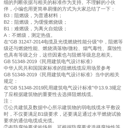
细的判断依据与相关的标准作为支持。不理解的小伙
伴，小编也用更简单易懂的方式为大家总结了一下：
B3：阻燃级，为普通材料；
B2：阻燃级，为缓慢燃烧级；
B1：难燃级，为离火自熄级；
A：不燃级，测定热值。
在“GB 31247-2014电缆及光缆燃烧性能分级”中，阻燃等
级还与燃烧性能、燃烧滴落物/微粒、烟气毒性、腐蚀性
也具有等级之分，这些因素也与阻燃等级息息相关。
GB 51348-2019《民用建筑电气设计标准》
中华人民共和国国家标准的阻燃线缆应用场景参考
GB 51348-2019《民用建筑电气设计标准》当中的相关
规定：
在“GB 51348-2019民用建筑电气设计标准”中13.9.3规定
了应根据建筑物的重要性去选择阻燃线缆。
注：
①公共建筑及数据中心所示建筑物的弱电线缆水平敷设
时，不仅要满足B1级要求，还要满足通过水平燃烧试验
要求的通信电缆或光缆。
②有防腐蚀要求的场所，可根据防腐要求选择腐蚀性等